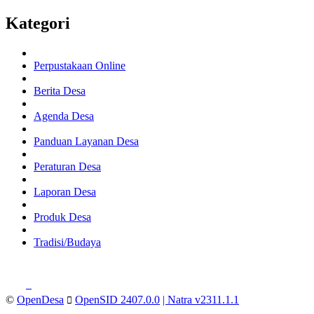
Kategori
Perpustakaan Online
Berita Desa
Agenda Desa
Panduan Layanan Desa
Peraturan Desa
Laporan Desa
Produk Desa
Tradisi/Budaya
©
OpenDesa
OpenSID 2407.0.0
| Natra v2311.1.1