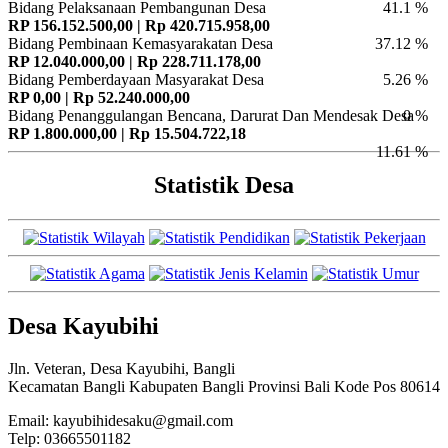
Bidang Pelaksanaan Pembangunan Desa
41.1 %
RP 156.152.500,00 | Rp 420.715.958,00
Bidang Pembinaan Kemasyarakatan Desa
37.12 %
RP 12.040.000,00 | Rp 228.711.178,00
Bidang Pemberdayaan Masyarakat Desa
5.26 %
RP 0,00 | Rp 52.240.000,00
Bidang Penanggulangan Bencana, Darurat Dan Mendesak Desa
0 %
RP 1.800.000,00 | Rp 15.504.722,18
11.61 %
Statistik Desa
Desa Kayubihi
Jln. Veteran, Desa Kayubihi, Bangli
Kecamatan Bangli Kabupaten Bangli Provinsi Bali Kode Pos 80614
Email: kayubihidesaku@gmail.com
Telp: 03665501182