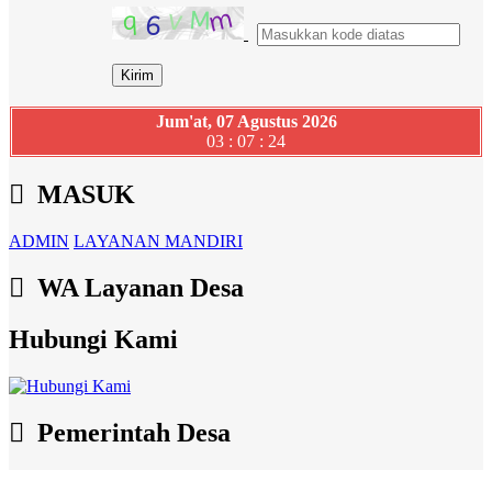
Jum'at, 07 Agustus 2026
03 : 07 : 24
MASUK
ADMIN
LAYANAN MANDIRI
WA Layanan Desa
Hubungi Kami
Pemerintah Desa