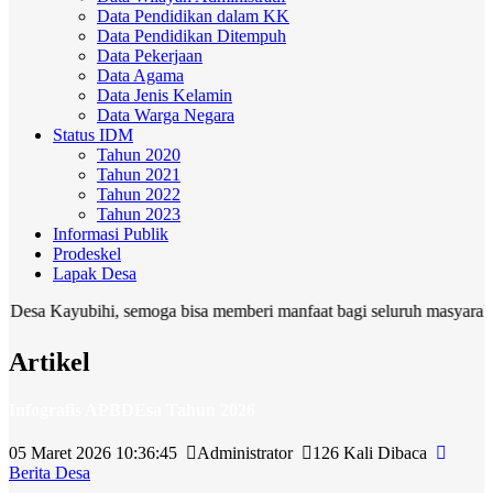
Data Pendidikan dalam KK
Data Pendidikan Ditempuh
Data Pekerjaan
Data Agama
Data Jenis Kelamin
Data Warga Negara
Status IDM
Tahun 2020
Tahun 2021
Tahun 2022
Tahun 2023
Informasi Publik
Prodeskel
Lapak Desa
Kayubihi, semoga bisa memberi manfaat bagi seluruh masyarakat
Artikel
Infografis APBDEsa Tahun 2026
05 Maret 2026 10:36:45
Administrator
126 Kali Dibaca
Berita Desa