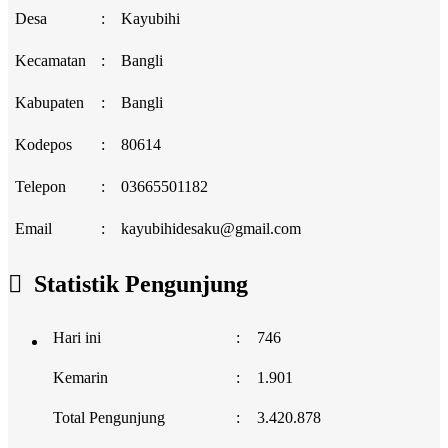
Desa
:
Kayubihi
Kecamatan
:
Bangli
Kabupaten
:
Bangli
Kodepos
:
80614
Telepon
:
03665501182
Email
:
kayubihidesaku@gmail.com
Statistik Pengunjung
Hari ini
:
746
Kemarin
:
1.901
Total Pengunjung
:
3.420.878