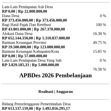
Lain-Lain Pendapatan Asli Desa
RP 0,00 | Rp 22.000.000,00
Dana Desa
0 %
RP 373.456.000,00 | Rp 373.456.000,00
Bagi Hasil Pajak Dan Retribusi
100 %
RP 43.801.000,00 | Rp 267.378.000,00
Alokasi Dana Desa
16.38 %
RP 652.144.350,00 | Rp 1.310.837.000,00
Bantuan Keuangan Provinsi
49.75 %
RP 19.500.000,00 | Rp 123.000.000,00
Bantuan Keuangan Kabupaten/Kota
15.85 %
RP 0,00 | Rp 57.000.000,00
Lain-Lain Pendapatan Desa Yang Sah
0 %
RP 3.829.185,33 | Rp 5.000.000,00
76.58 %
APBDes 2026 Pembelanjaan
Realisasi | Anggaran
Bidang Penyelenggaran Pemerintahan Desa
RP 613.537.159,00 | Rp 1.492.816.295,17