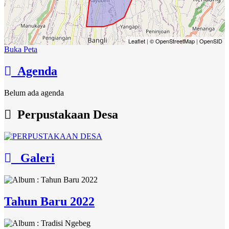
Leaflet
|
© OpenStreetMap
|
OpenSID
Buka Peta
Agenda
Belum ada agenda
Perpustakaan Desa
Galeri
Tahun Baru 2022