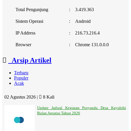
Total Pengunjung
:
3.419.363
Sistem Operasi
:
Android
IP Address
:
216.73.216.4
Browser
:
Chrome 131.0.0.0
Arsip Artikel
Terbaru
Populer
Acak
02 Agustus 2026 |
8 Kali
Update Jadwal Kegiatan Posyandu Desa Kayubihi
Bulan Agustus Tahun 2026