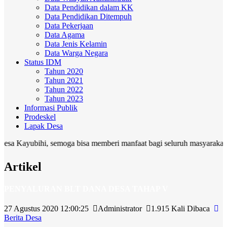
Data Pendidikan dalam KK
Data Pendidikan Ditempuh
Data Pekerjaan
Data Agama
Data Jenis Kelamin
Data Warga Negara
Status IDM
Tahun 2020
Tahun 2021
Tahun 2022
Tahun 2023
Informasi Publik
Prodeskel
Lapak Desa
yubihi, semoga bisa memberi manfaat bagi seluruh masyarakat
Artikel
PENYALURAN BLT DANA DESA TAHAP V
27 Agustus 2020 12:00:25
Administrator
1.915 Kali Dibaca
Berita Desa