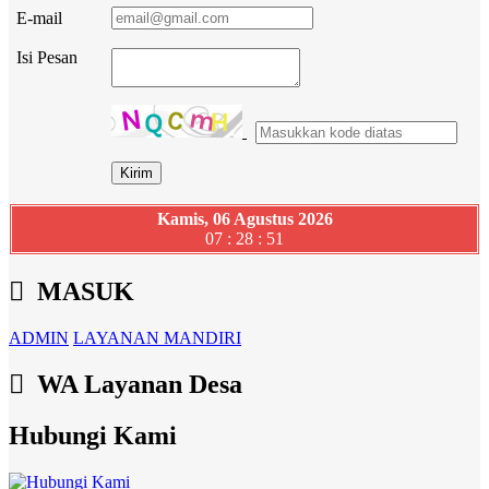
E-mail
Isi Pesan
Kamis, 06 Agustus 2026
07 : 28 : 52
MASUK
ADMIN
LAYANAN MANDIRI
WA Layanan Desa
Hubungi Kami