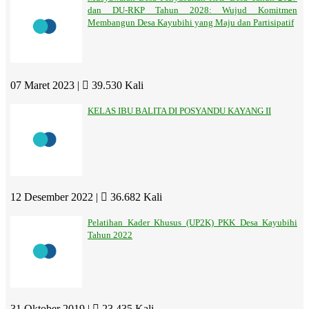
dan DU-RKP Tahun 2028: Wujud Komitmen
Membangun Desa Kayubihi yang Maju dan Partisipatif
07 Maret 2023 |
39.530 Kali
KELAS IBU BALITA DI POSYANDU KAYANG II
12 Desember 2022 |
36.682 Kali
Pelatihan Kader Khusus (UP2K) PKK Desa Kayubihi
Tahun 2022
31 Oktober 2019 |
23.435 Kali