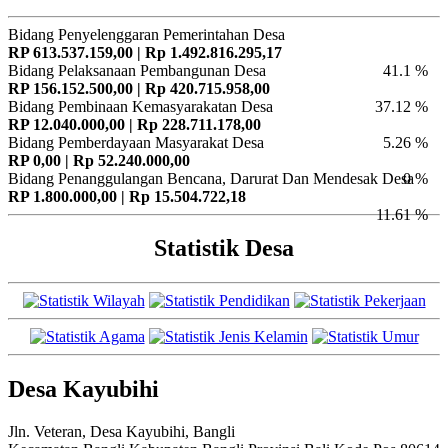
Bidang Penyelenggaran Pemerintahan Desa
RP 613.537.159,00 | Rp 1.492.816.295,17
Bidang Pelaksanaan Pembangunan Desa
41.1 %
RP 156.152.500,00 | Rp 420.715.958,00
Bidang Pembinaan Kemasyarakatan Desa
37.12 %
RP 12.040.000,00 | Rp 228.711.178,00
Bidang Pemberdayaan Masyarakat Desa
5.26 %
RP 0,00 | Rp 52.240.000,00
Bidang Penanggulangan Bencana, Darurat Dan Mendesak Desa
0 %
RP 1.800.000,00 | Rp 15.504.722,18
11.61 %
Statistik Desa
Desa Kayubihi
Jln. Veteran, Desa Kayubihi, Bangli