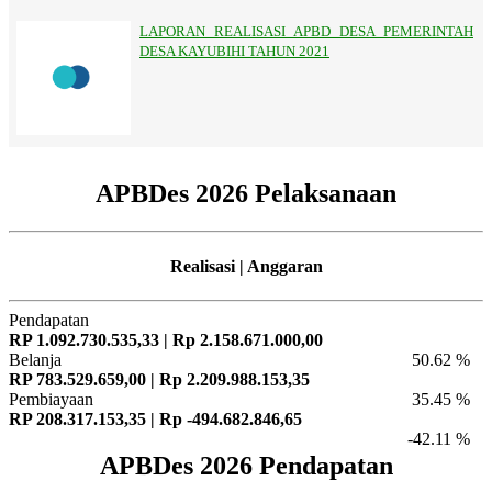
LAPORAN REALISASI APBD DESA PEMERINTAH
DESA KAYUBIHI TAHUN 2021
APBDes 2026 Pelaksanaan
Realisasi | Anggaran
Pendapatan
RP 1.092.730.535,33 | Rp 2.158.671.000,00
Belanja
50.62 %
RP 783.529.659,00 | Rp 2.209.988.153,35
Pembiayaan
35.45 %
RP 208.317.153,35 | Rp -494.682.846,65
-42.11 %
APBDes 2026 Pendapatan