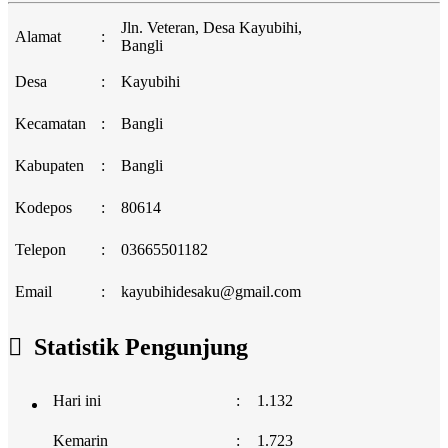
Jln. Veteran, Desa Kayubihi,
Alamat
:
Bangli
Desa
:
Kayubihi
Kecamatan
:
Bangli
Kabupaten
:
Bangli
Kodepos
:
80614
Telepon
:
03665501182
Email
:
kayubihidesaku@gmail.com
Statistik Pengunjung
Hari ini
:
1.132
Kemarin
:
1.723