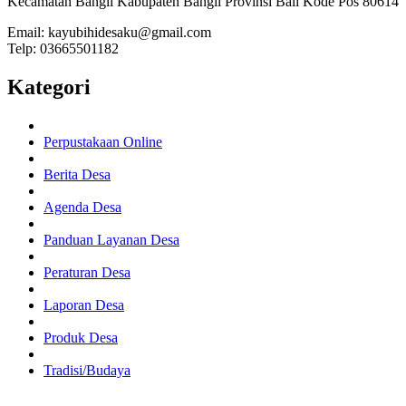
Kecamatan Bangli Kabupaten Bangli Provinsi Bali Kode Pos 80614
Email: kayubihidesaku@gmail.com
Telp: 03665501182
Kategori
Perpustakaan Online
Berita Desa
Agenda Desa
Panduan Layanan Desa
Peraturan Desa
Laporan Desa
Produk Desa
Tradisi/Budaya