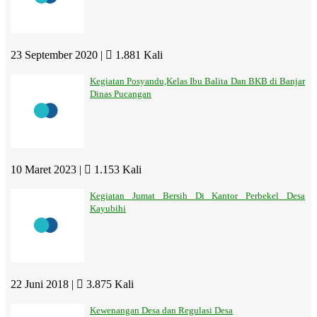
23 September 2020 |
1.881 Kali
Kegiatan Posyandu,Kelas Ibu Balita Dan BKB di Banjar
Dinas Pucangan
10 Maret 2023 |
1.153 Kali
Kegiatan Jumat Bersih Di Kantor Perbekel Desa
Kayubihi
22 Juni 2018 |
3.875 Kali
Kewenangan Desa dan Regulasi Desa