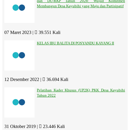
dan DU-RKP Tahun 2028: Wujud Komitmen
Membangun Desa Kayubihi yang Maju dan Partisipatif
07 Maret 2023 |
39.551 Kali
KELAS IBU BALITA DI POSYANDU KAYANG II
12 Desember 2022 |
36.694 Kali
Pelatihan Kader Khusus (UP2K) PKK Desa Kayubihi
Tahun 2022
31 Oktober 2019 |
23.446 Kali