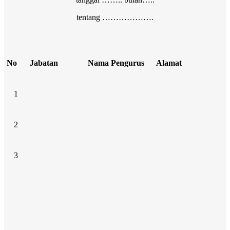
tentang ……………….
No
Jabatan
Nama Pengurus
Alamat
1
2
3