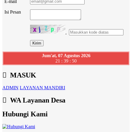
E-mail
Isi Pesan
Jum'at, 07 Agustus 2026
21 : 39 : 51
MASUK
ADMIN
LAYANAN MANDIRI
WA Layanan Desa
Hubungi Kami