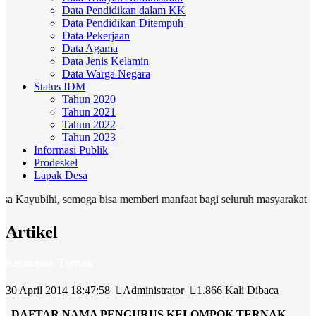
Data Pendidikan dalam KK
Data Pendidikan Ditempuh
Data Pekerjaan
Data Agama
Data Jenis Kelamin
Data Warga Negara
Status IDM
Tahun 2020
Tahun 2021
Tahun 2022
Tahun 2023
Informasi Publik
Prodeskel
Lapak Desa
hi, semoga bisa memberi manfaat bagi seluruh masyarakat
Artikel
Kelompok Ternak
30 April 2014 18:47:58
Administrator
1.866 Kali Dibaca
DAFTAR NAMA PENGURUS KELOMPOK TERNAK …..