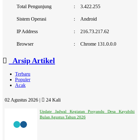
Total Pengunjung
:
3.422.255
Sistem Operasi
:
Android
IP Address
:
216.73.217.62
Browser
:
Chrome 131.0.0.0
Arsip Artikel
Terbaru
Populer
Acak
02 Agustus 2026 |
24 Kali
Update Jadwal Kegiatan Posyandu Desa Kayubihi
Bulan Agustus Tahun 2026