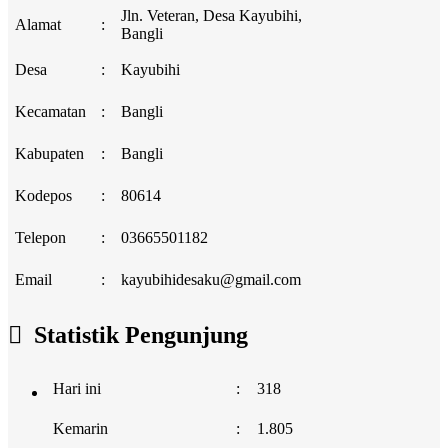
Jln. Veteran, Desa Kayubihi,
Alamat
:
Bangli
Desa
:
Kayubihi
Kecamatan
:
Bangli
Kabupaten
:
Bangli
Kodepos
:
80614
Telepon
:
03665501182
Email
:
kayubihidesaku@gmail.com
Statistik Pengunjung
Hari ini
:
318
Kemarin
:
1.805