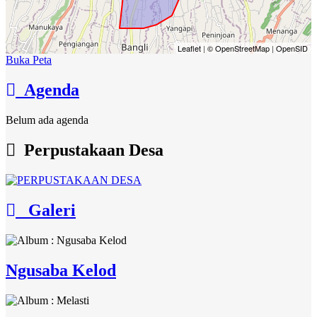
Leaflet
|
© OpenStreetMap
|
OpenSID
Buka Peta
Agenda
Belum ada agenda
Perpustakaan Desa
Galeri
Ngusaba Kelod