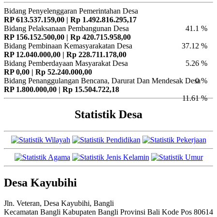
Bidang Penyelenggaran Pemerintahan Desa
RP 613.537.159,00 | Rp 1.492.816.295,17
Bidang Pelaksanaan Pembangunan Desa
41.1 %
RP 156.152.500,00 | Rp 420.715.958,00
Bidang Pembinaan Kemasyarakatan Desa
37.12 %
RP 12.040.000,00 | Rp 228.711.178,00
Bidang Pemberdayaan Masyarakat Desa
5.26 %
RP 0,00 | Rp 52.240.000,00
Bidang Penanggulangan Bencana, Darurat Dan Mendesak Desa
0 %
RP 1.800.000,00 | Rp 15.504.722,18
11.61 %
Statistik Desa
Desa Kayubihi
Jln. Veteran, Desa Kayubihi, Bangli
Kecamatan Bangli Kabupaten Bangli Provinsi Bali Kode Pos 80614