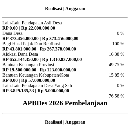
Realisasi | Anggaran
Lain-Lain Pendapatan Asli Desa
RP 0,00 | Rp 22.000.000,00
Dana Desa
0 %
RP 373.456.000,00 | Rp 373.456.000,00
Bagi Hasil Pajak Dan Retribusi
100 %
RP 43.801.000,00 | Rp 267.378.000,00
Alokasi Dana Desa
16.38 %
RP 652.144.350,00 | Rp 1.310.837.000,00
Bantuan Keuangan Provinsi
49.75 %
RP 19.500.000,00 | Rp 123.000.000,00
Bantuan Keuangan Kabupaten/Kota
15.85 %
RP 0,00 | Rp 57.000.000,00
Lain-Lain Pendapatan Desa Yang Sah
0 %
RP 3.829.185,33 | Rp 5.000.000,00
76.58 %
APBDes 2026 Pembelanjaan
Realisasi | Anggaran