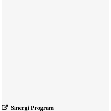
Sinergi Program