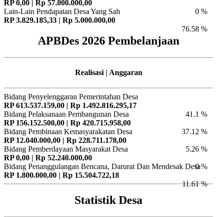
RP 0,00 | Rp 57.000.000,00
Lain-Lain Pendapatan Desa Yang Sah
0 %
RP 3.829.185,33 | Rp 5.000.000,00
76.58 %
APBDes 2026 Pembelanjaan
Realisasi | Anggaran
Bidang Penyelenggaran Pemerintahan Desa
RP 613.537.159,00 | Rp 1.492.816.295,17
Bidang Pelaksanaan Pembangunan Desa
41.1 %
RP 156.152.500,00 | Rp 420.715.958,00
Bidang Pembinaan Kemasyarakatan Desa
37.12 %
RP 12.040.000,00 | Rp 228.711.178,00
Bidang Pemberdayaan Masyarakat Desa
5.26 %
RP 0,00 | Rp 52.240.000,00
Bidang Penanggulangan Bencana, Darurat Dan Mendesak Desa
0 %
RP 1.800.000,00 | Rp 15.504.722,18
11.61 %
Statistik Desa