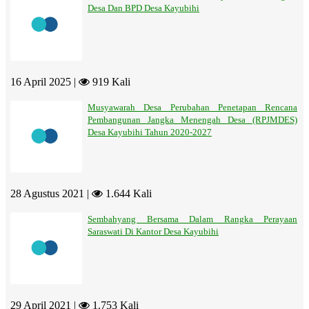
Desa Dan BPD Desa Kayubihi
16 April 2025 |
919 Kali
Musyawarah Desa Perubahan Penetapan Rencana
Pembangunan Jangka Menengah Desa (RPJMDES)
Desa Kayubihi Tahun 2020-2027
28 Agustus 2021 |
1.644 Kali
Sembahyang Bersama Dalam Rangka Perayaan
Saraswati Di Kantor Desa Kayubihi
29 April 2021 |
1.753 Kali