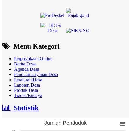
Menu Kategori
Perpustakaan Online
Berita Desa
Agenda Desa
Panduan Layanan Desa
Peraturan Desa
Laporan Desa
Produk Desa
Tradisi/Budaya
Statistik
Jumlah Penduduk
Jumlah Penduduk