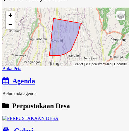
+
−
Leaflet
|
© OpenStreetMap
|
OpenSID
Buka Peta
Agenda
Belum ada agenda
Perpustakaan Desa
Galeri