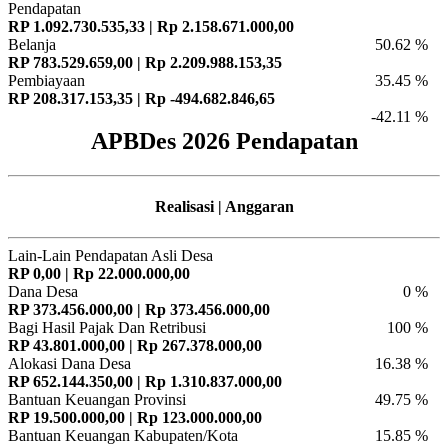
Pendapatan
RP 1.092.730.535,33 | Rp 2.158.671.000,00
Belanja
50.62 %
RP 783.529.659,00 | Rp 2.209.988.153,35
Pembiayaan
35.45 %
RP 208.317.153,35 | Rp -494.682.846,65
-42.11 %
APBDes 2026 Pendapatan
Realisasi | Anggaran
Lain-Lain Pendapatan Asli Desa
RP 0,00 | Rp 22.000.000,00
Dana Desa
0 %
RP 373.456.000,00 | Rp 373.456.000,00
Bagi Hasil Pajak Dan Retribusi
100 %
RP 43.801.000,00 | Rp 267.378.000,00
Alokasi Dana Desa
16.38 %
RP 652.144.350,00 | Rp 1.310.837.000,00
Bantuan Keuangan Provinsi
49.75 %
RP 19.500.000,00 | Rp 123.000.000,00
Bantuan Keuangan Kabupaten/Kota
15.85 %