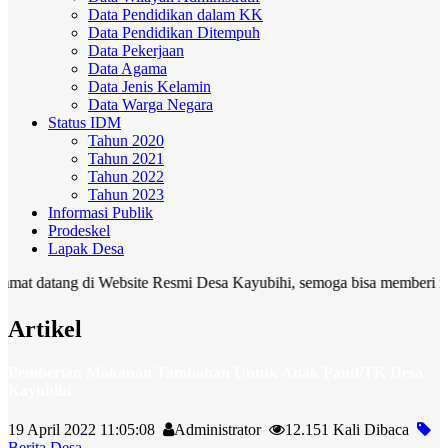
Data Pendidikan dalam KK
Data Pendidikan Ditempuh
Data Pekerjaan
Data Agama
Data Jenis Kelamin
Data Warga Negara
Status IDM
Tahun 2020
Tahun 2021
Tahun 2022
Tahun 2023
Informasi Publik
Prodeskel
Lapak Desa
tang di Website Resmi Desa Kayubihi, semoga bisa memberi manfaat ba
Artikel
Pemberian Makanan Tambahan Untuk Anak Paud/TK Desa
Kayubihi
19 April 2022 11:05:08
Administrator
12.151 Kali Dibaca
Berita Desa