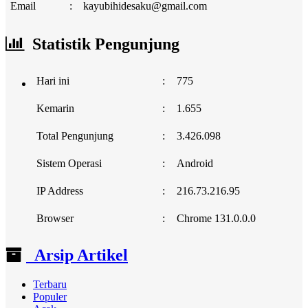
Email
:
kayubihidesaku@gmail.com
Statistik Pengunjung
Hari ini
:
775
Kemarin
:
1.655
Total Pengunjung
:
3.426.098
Sistem Operasi
:
Android
IP Address
:
216.73.216.95
Browser
:
Chrome 131.0.0.0
Arsip Artikel
Terbaru
Populer