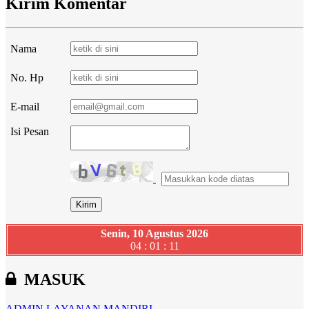
Kirim Komentar
Nama
No. Hp
E-mail
Isi Pesan
Senin, 10 Agustus 2026
04 : 01 : 12
MASUK
ADMIN
LAYANAN MANDIRI