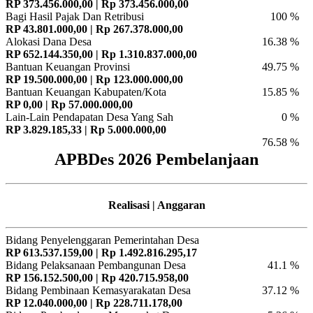
RP 373.456.000,00 | Rp 373.456.000,00
Bagi Hasil Pajak Dan Retribusi
100 %
RP 43.801.000,00 | Rp 267.378.000,00
Alokasi Dana Desa
16.38 %
RP 652.144.350,00 | Rp 1.310.837.000,00
Bantuan Keuangan Provinsi
49.75 %
RP 19.500.000,00 | Rp 123.000.000,00
Bantuan Keuangan Kabupaten/Kota
15.85 %
RP 0,00 | Rp 57.000.000,00
Lain-Lain Pendapatan Desa Yang Sah
0 %
RP 3.829.185,33 | Rp 5.000.000,00
76.58 %
APBDes 2026 Pembelanjaan
Realisasi | Anggaran
Bidang Penyelenggaran Pemerintahan Desa
RP 613.537.159,00 | Rp 1.492.816.295,17
Bidang Pelaksanaan Pembangunan Desa
41.1 %
RP 156.152.500,00 | Rp 420.715.958,00
Bidang Pembinaan Kemasyarakatan Desa
37.12 %
RP 12.040.000,00 | Rp 228.711.178,00