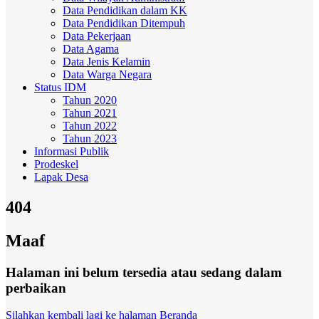
Data Pendidikan dalam KK
Data Pendidikan Ditempuh
Data Pekerjaan
Data Agama
Data Jenis Kelamin
Data Warga Negara
Status IDM
Tahun 2020
Tahun 2021
Tahun 2022
Tahun 2023
Informasi Publik
Prodeskel
Lapak Desa
404
Maaf
Halaman ini belum tersedia atau sedang dalam
perbaikan
Silahkan kembali lagi ke halaman Beranda