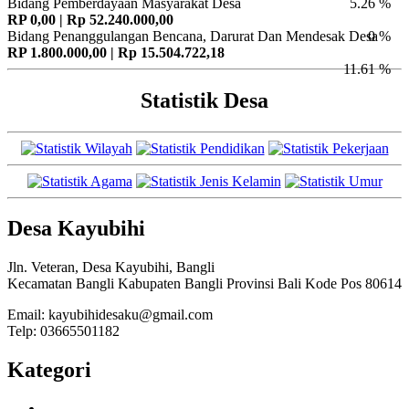
Bidang Pemberdayaan Masyarakat Desa
5.26 %
RP 0,00 | Rp 52.240.000,00
Bidang Penanggulangan Bencana, Darurat Dan Mendesak Desa
0 %
RP 1.800.000,00 | Rp 15.504.722,18
11.61 %
Statistik Desa
Desa Kayubihi
Jln. Veteran, Desa Kayubihi, Bangli
Kecamatan Bangli Kabupaten Bangli Provinsi Bali Kode Pos 80614
Email: kayubihidesaku@gmail.com
Telp: 03665501182
Kategori