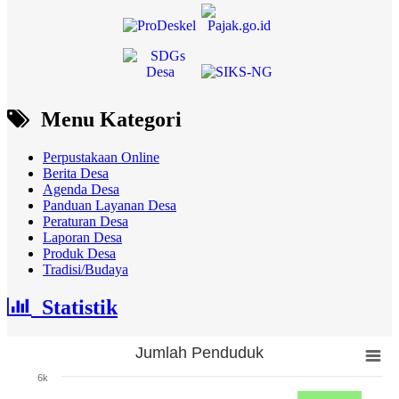
Menu Kategori
Perpustakaan Online
Berita Desa
Agenda Desa
Panduan Layanan Desa
Peraturan Desa
Laporan Desa
Produk Desa
Tradisi/Budaya
Statistik
Jumlah Penduduk
Jumlah Penduduk
6k
Bar chart with 3 bars.