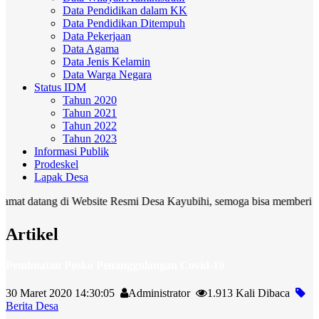
Data Pendidikan dalam KK
Data Pendidikan Ditempuh
Data Pekerjaan
Data Agama
Data Jenis Kelamin
Data Warga Negara
Status IDM
Tahun 2020
Tahun 2021
Tahun 2022
Tahun 2023
Informasi Publik
Prodeskel
Lapak Desa
tang di Website Resmi Desa Kayubihi, semoga bisa memberi manfaat b
Artikel
Pembuatan Posko Penanggulangan Covid-19
30 Maret 2020 14:30:05
Administrator
1.913 Kali Dibaca
Berita Desa