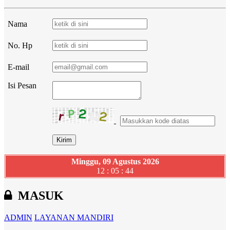
Nama
No. Hp
E-mail
Isi Pesan
Minggu, 09 Agustus 2026
12 : 05 : 45
MASUK
ADMIN
LAYANAN MANDIRI