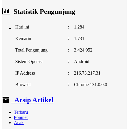
Statistik Pengunjung
Hari ini
:
1.284
Kemarin
:
1.731
Total Pengunjung
:
3.424.952
Sistem Operasi
:
Android
IP Address
:
216.73.217.31
Browser
:
Chrome 131.0.0.0
Arsip Artikel
Terbaru
Populer
Acak