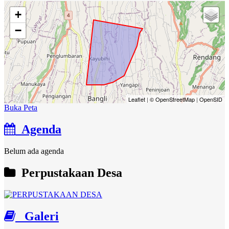
+
−
Leaflet
|
© OpenStreetMap
|
OpenSID
Buka Peta
Agenda
Belum ada agenda
Perpustakaan Desa
Galeri