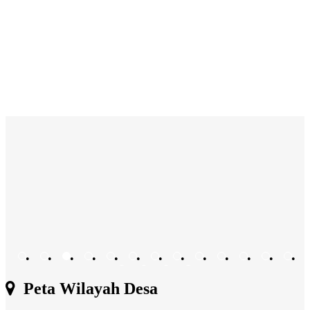
•
•
•
•
•
•
•
•
•
•
•
•
•
•
•
•
•
Peta Wilayah Desa