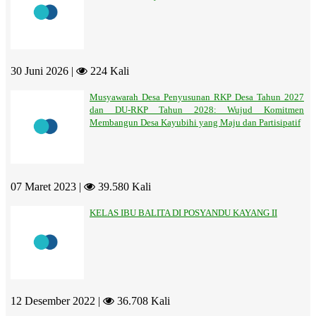
30 Juni 2026 |
224 Kali
Musyawarah Desa Penyusunan RKP Desa Tahun 2027
dan DU-RKP Tahun 2028: Wujud Komitmen
Membangun Desa Kayubihi yang Maju dan Partisipatif
07 Maret 2023 |
39.580 Kali
KELAS IBU BALITA DI POSYANDU KAYANG II
12 Desember 2022 |
36.708 Kali