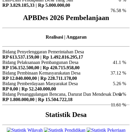
RP 3.829.185,33 | Rp 5.000.000,00
76.58 %
APBDes 2026 Pembelanjaan
Realisasi | Anggaran
Bidang Penyelenggaran Pemerintahan Desa
RP 613.537.159,00 | Rp 1.492.816.295,17
Bidang Pelaksanaan Pembangunan Desa
41.1 %
RP 156.152.500,00 | Rp 420.715.958,00
Bidang Pembinaan Kemasyarakatan Desa
37.12 %
RP 12.040.000,00 | Rp 228.711.178,00
Bidang Pemberdayaan Masyarakat Desa
5.26 %
RP 0,00 | Rp 52.240.000,00
Bidang Penanggulangan Bencana, Darurat Dan Mendesak Desa
0 %
RP 1.800.000,00 | Rp 15.504.722,18
11.61 %
Statistik Desa