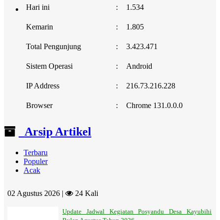
Hari ini
:
1.534
Kemarin
:
1.805
Total Pengunjung
:
3.423.471
Sistem Operasi
:
Android
IP Address
:
216.73.216.228
Browser
:
Chrome 131.0.0.0
Arsip Artikel
Terbaru
Populer
Acak
02 Agustus 2026 |
24 Kali
Update Jadwal Kegiatan Posyandu Desa Kayubihi