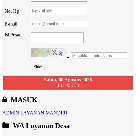
No. Hp
E-mail
Isi Pesan
Sabtu, 08 Agustus 2026
13 : 45 : 34
MASUK
ADMIN
LAYANAN MANDIRI
WA Layanan Desa