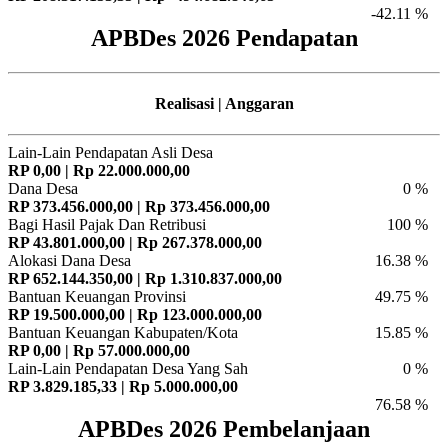
-42.11 %
APBDes 2026 Pendapatan
Realisasi | Anggaran
Lain-Lain Pendapatan Asli Desa
RP 0,00 | Rp 22.000.000,00
Dana Desa
0 %
RP 373.456.000,00 | Rp 373.456.000,00
Bagi Hasil Pajak Dan Retribusi
100 %
RP 43.801.000,00 | Rp 267.378.000,00
Alokasi Dana Desa
16.38 %
RP 652.144.350,00 | Rp 1.310.837.000,00
Bantuan Keuangan Provinsi
49.75 %
RP 19.500.000,00 | Rp 123.000.000,00
Bantuan Keuangan Kabupaten/Kota
15.85 %
RP 0,00 | Rp 57.000.000,00
Lain-Lain Pendapatan Desa Yang Sah
0 %
RP 3.829.185,33 | Rp 5.000.000,00
76.58 %
APBDes 2026 Pembelanjaan