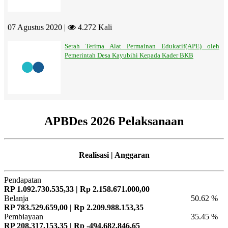
07 Agustus 2020 |
4.272 Kali
Serah Terima Alat Permainan Edukatif(APE) oleh
Pemerintah Desa Kayubihi Kepada Kader BKB
APBDes 2026 Pelaksanaan
Realisasi | Anggaran
Pendapatan
RP 1.092.730.535,33 | Rp 2.158.671.000,00
Belanja
50.62 %
RP 783.529.659,00 | Rp 2.209.988.153,35
Pembiayaan
35.45 %
RP 208.317.153,35 | Rp -494.682.846,65