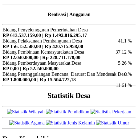
Realisasi | Anggaran
Bidang Penyelenggaran Pemerintahan Desa
RP 613.537.159,00 | Rp 1.492.816.295,17
Bidang Pelaksanaan Pembangunan Desa
41.1 %
RP 156.152.500,00 | Rp 420.715.958,00
Bidang Pembinaan Kemasyarakatan Desa
37.12 %
RP 12.040.000,00 | Rp 228.711.178,00
Bidang Pemberdayaan Masyarakat Desa
5.26 %
RP 0,00 | Rp 52.240.000,00
Bidang Penanggulangan Bencana, Darurat Dan Mendesak Desa
0 %
RP 1.800.000,00 | Rp 15.504.722,18
11.61 %
Statistik Desa