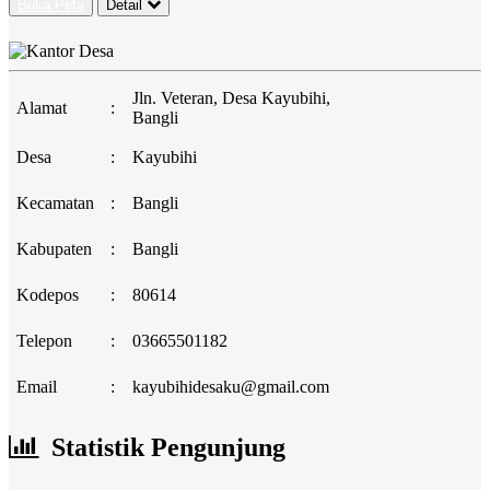
Buka Peta
Detail
Jln. Veteran, Desa Kayubihi,
Alamat
:
Bangli
Desa
:
Kayubihi
Kecamatan
:
Bangli
Kabupaten
:
Bangli
Kodepos
:
80614
Telepon
:
03665501182
Email
:
kayubihidesaku@gmail.com
Statistik Pengunjung