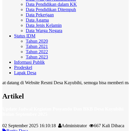
Data Pendidikan dalam KK
Data Pendidikan Ditempuh
Data Pekerjaan
Data Agama
Data Jenis Kelamin
Data Warga Negara
Status IDM
Tahun 2020
Tahun 2021
Tahun 2022
Tahun 2023
Informasi Publik
Prodeskel
Lapak Desa
ng di Website Resmi Desa Kayubihi, semoga bisa memberi manfaat bagi
Artikel
Update Jadwal Kegiatan Posyandu Dan BKB Desa Kayubihi
Bulan September 2025
02 September 2025 16:10:18
Administrator
667 Kali Dibaca
Berita Desa