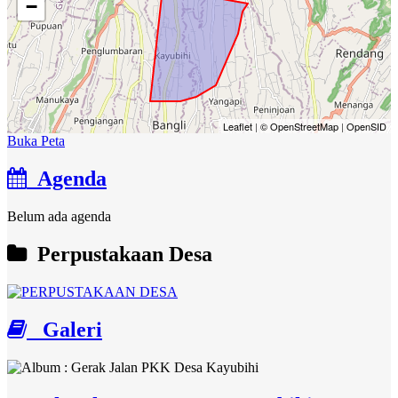
−
Leaflet
|
© OpenStreetMap
|
OpenSID
Buka Peta
Agenda
Belum ada agenda
Perpustakaan Desa
Galeri