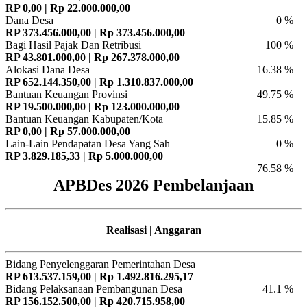
RP 0,00 | Rp 22.000.000,00
Dana Desa
0 %
RP 373.456.000,00 | Rp 373.456.000,00
Bagi Hasil Pajak Dan Retribusi
100 %
RP 43.801.000,00 | Rp 267.378.000,00
Alokasi Dana Desa
16.38 %
RP 652.144.350,00 | Rp 1.310.837.000,00
Bantuan Keuangan Provinsi
49.75 %
RP 19.500.000,00 | Rp 123.000.000,00
Bantuan Keuangan Kabupaten/Kota
15.85 %
RP 0,00 | Rp 57.000.000,00
Lain-Lain Pendapatan Desa Yang Sah
0 %
RP 3.829.185,33 | Rp 5.000.000,00
76.58 %
APBDes 2026 Pembelanjaan
Realisasi | Anggaran
Bidang Penyelenggaran Pemerintahan Desa
RP 613.537.159,00 | Rp 1.492.816.295,17
Bidang Pelaksanaan Pembangunan Desa
41.1 %
RP 156.152.500,00 | Rp 420.715.958,00