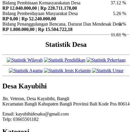
Bidang Pembinaan Kemasyarakatan Desa
37.12 %
RP 12.040.000,00 | Rp 228.711.178,00
Bidang Pemberdayaan Masyarakat Desa
5.26 %
RP 0,00 | Rp 52.240.000,00
Bidang Penanggulangan Bencana, Darurat Dan Mendesak Desa
0 %
RP 1.800.000,00 | Rp 15.504.722,18
11.61 %
Statistik Desa
Desa Kayubihi
Jln. Veteran, Desa Kayubihi, Bangli
Kecamatan Bangli Kabupaten Bangli Provinsi Bali Kode Pos 80614
Email: kayubihidesaku@gmail.com
Telp: 03665501182
Kategori