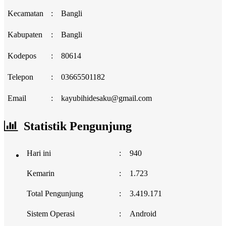
Kecamatan
:
Bangli
Kabupaten
:
Bangli
Kodepos
:
80614
Telepon
:
03665501182
Email
:
kayubihidesaku@gmail.com
Statistik Pengunjung
Hari ini
:
940
Kemarin
:
1.723
Total Pengunjung
:
3.419.171
Sistem Operasi
:
Android