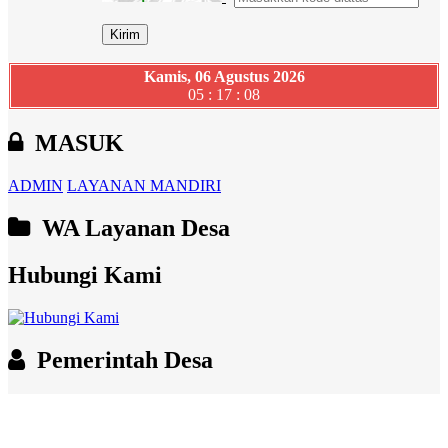
Kamis, 06 Agustus 2026
05 : 17 : 09
MASUK
ADMIN
LAYANAN MANDIRI
WA Layanan Desa
Hubungi Kami
Pemerintah Desa